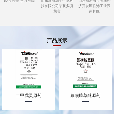
诚信 合作 学习 创新
山东滨海瀚生生物科
山东省潍坊市滨海经
技有限公司荣获多项
济开发区临港工业园
荣誉
南扩区
产品展示
二甲戊灵原药
氟磺胺草醚原药