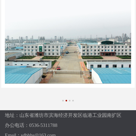
地址：山东省潍坊市滨海经济开发区临港工业园南扩区
办公电话：0536-5311788
Email：sdbhhs@163.com